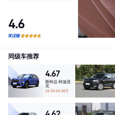
4.6
·外观表现一般，低于79%同级车
·内饰表现较为优秀，优于84%同级车
·空间表现一般，低于61%同级车
同级车推荐
4.67
斯柯达 柯迪亚
克
19.19-24.39万
4.62