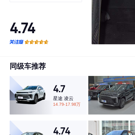
4.74
·外观表现较为优秀，优于63%同级车
·内饰表现较为优秀，优于91%同级车
·空间表现一般，低于83%同级车
同级车推荐
4.7
星途 凌云
14.79-17.98万
4.74