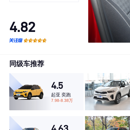
4.82
·外观表现较为优秀，优于85%同级车
·内饰表现一般，低于53%同级车
·空间表现较为优秀，优于84%同级车
同级车推荐
4.5
起亚 奕跑
7.98-8.38万
4.63