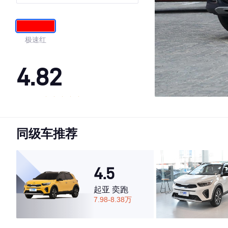
极速红
4.82
·外观表现较为优秀，优于85%同级车
·内饰表现一般，低于53%同级车
同级车推荐
·空间表现较为优秀，优于84%同级车
4.5
起亚 奕跑
7.98-8.38万