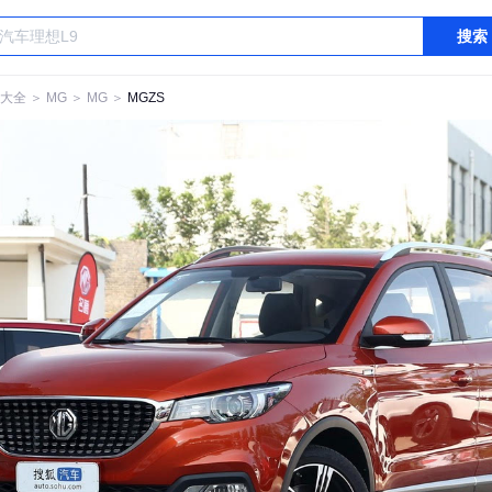
搜索
大全
＞
MG
＞
MG
＞
MGZS