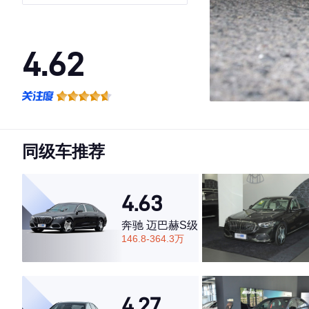
享型
4.62
·外观表现一般，低于71%同级车
·内饰表现一般，低于80%同级车
·空间表现一般，低于55%同级车
同级车推荐
4.63
奔驰 迈巴赫S级
146.8-364.3万
4.27