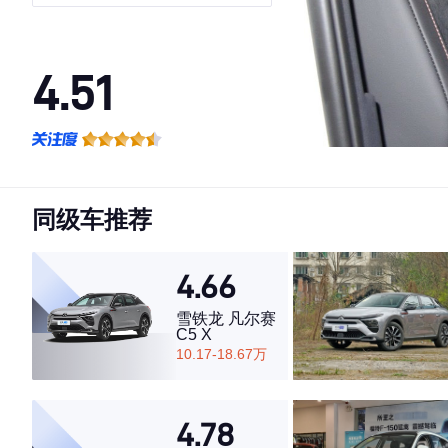
4.51
·外观表现一般，低于74%同级车
·内饰表现较为优秀，优于51%同级车
·空间表现较为优秀，优于92%同级车
同级车推荐
4.66
雪铁龙 凡尔赛
C5 X
10.17-18.67万
4.78