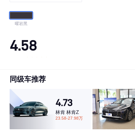
曜岩黑
4.58
·外观表现较为优秀，优于72%同级车
·内饰表现一般，低于55%同级车
同级车推荐
·空间表现一般，低于73%同级车
4.73
林肯 林肯Z
23.58-27.98万