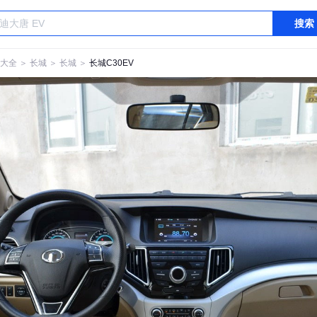
搜索
大全
＞
长城
＞
长城
＞
长城C30EV