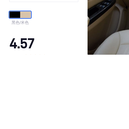
黑色/米色
4.57
·外观表现一般，低于63%同级车
·内饰表现较为优秀，优于81%同级车
·空间表现较为优秀，优于68%同级车