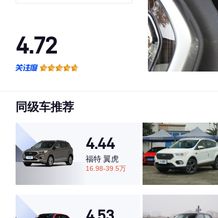
4.72
·外观表现较为优秀，优于77%同级车
·内饰表现一般，低于75%同级车
·空间表现较为优秀，优于78%同级车
同级车推荐
4.44
福特 翼虎
16.98-39.5万
4.53