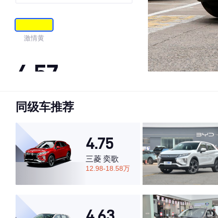
能版
激情黄
4.57
同级车推荐
·外观表现较为优秀，优于69%同级车
·内饰表现较为优秀，优于53%同级车
·空间表现一般，低于70%同级车
4.75
三菱 奕歌
12.98-18.58万
4.63