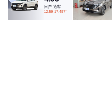
日产 逍客
12.59-17.49万