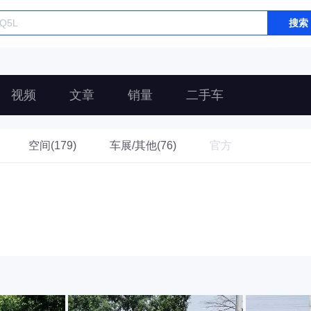
搜索
视频
文章
销量
二手车
空间(179)
车展/其他(76)
官方