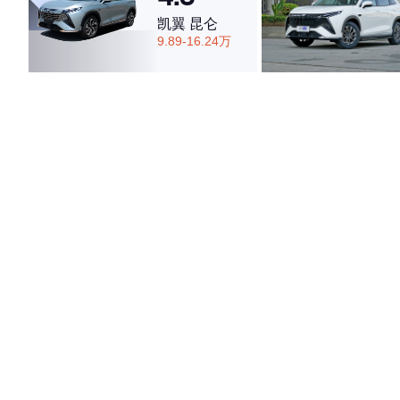
凯翼 昆仑
9.89-16.24万