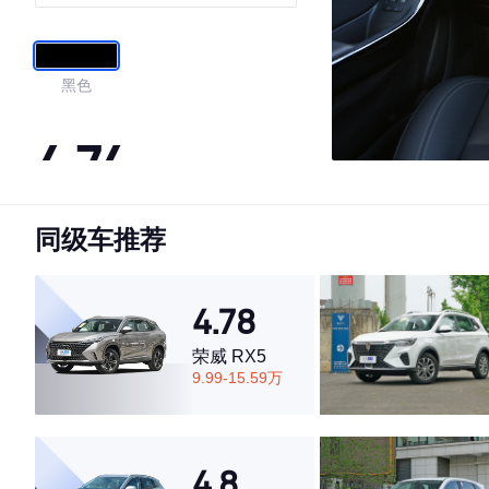
黑色
4.74
同级车推荐
·外观表现一般，低于54%同级车
·内饰表现较为优秀，优于77%同级车
·空间表现较为优秀，优于75%同级车
4.78
荣威 RX5
9.99-15.59万
4.8