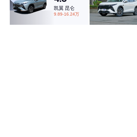
凯翼 昆仑
9.89-16.24万