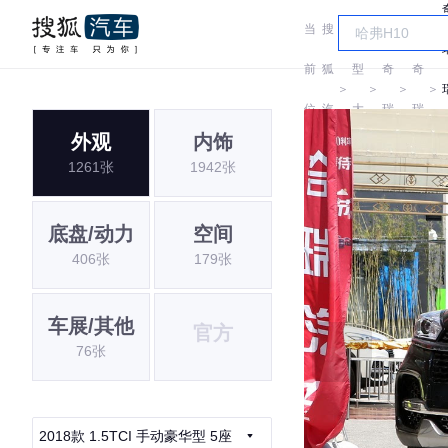
当
搜
车
前
狐
型
奇
奇
＞
＞
＞
＞
位
汽
大
瑞
瑞
外观
内饰
置:
车
全
1261张
1942张
底盘/动力
空间
406张
179张
车展/其他
官方
76张
2018款 1.5TCI 手动豪华型 5座