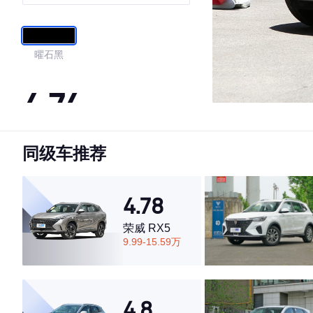
曜石黑
4.74
同级车推荐
·外观表现一般，低于54%同级车
·内饰表现较为优秀，优于77%同级车
·空间表现较为优秀，优于75%同级车
4.78
荣威 RX5
9.99-15.59万
4.8