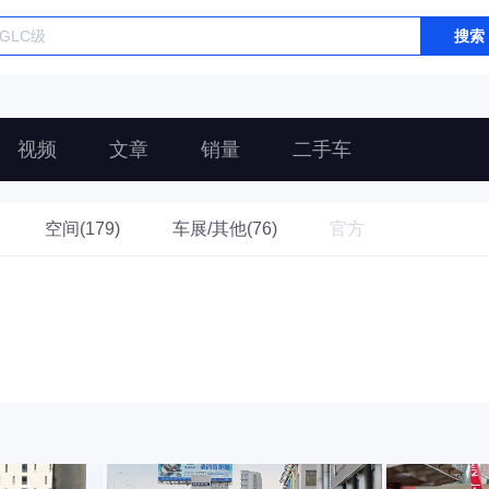
搜索
视频
文章
销量
二手车
空间(179)
车展/其他(76)
官方