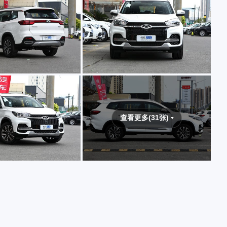
查看更多(31张)