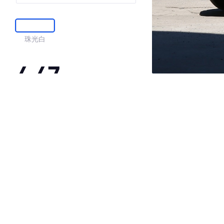
珠光白
4.47
·外观表现一般，低于59%同级车
·内饰表现较为优秀，优于86%同级车
·空间表现一般，低于70%同级车