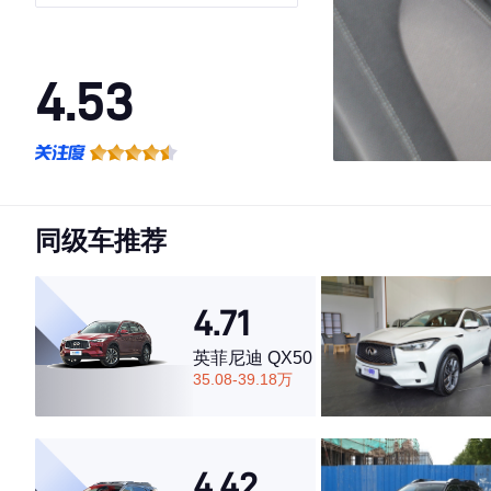
4.53
·外观表现一般，低于57%同级车
·内饰表现一般，低于85%同级车
·空间表现一般，低于71%同级车
同级车推荐
4.71
英菲尼迪 QX50
35.08-39.18万
4.42