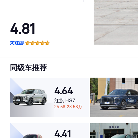
4.81
·外观表现较为优秀，优于89%同级车
·内饰表现较为优秀，优于86%同级车
·空间表现较为优秀，优于88%同级车
同级车推荐
4.64
红旗 HS7
25.58-28.58万
4.41