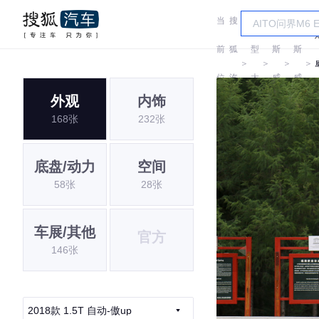
当
搜
车
前
狐
型
斯
斯
＞
＞
＞
＞
位
汽
大
威
威
外观
内饰
置:
车
全
168张
232张
底盘/动力
空间
58张
28张
车展/其他
官方
146张
2018款 1.5T 自动-傲up