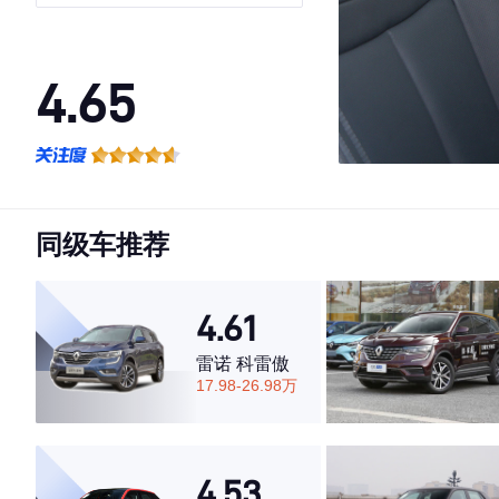
4WD
4.65
·外观表现一般，低于80%同级车
·内饰表现一般，低于66%同级车
·空间表现较为优秀，优于64%同级车
同级车推荐
4.61
雷诺 科雷傲
17.98-26.98万
4.53