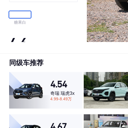
糖果白
4.6
同级车推荐
·外观表现一般，低于60%同级车
·内饰表现较为优秀，优于53%同级车
·空间表现一般，低于51%同级车
4.54
奇瑞 瑞虎3x
4.99-8.49万
4.67