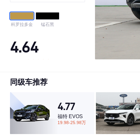
科罗拉多金
锰石黑
4.64
·外观表现较为优秀，优于59%同级车
·内饰表现一般，低于74%同级车
同级车推荐
·空间表现一般，低于51%同级车
4.77
福特 EVOS
19.98-25.98万