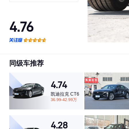
4.76
·外观表现一般，低于55%同级车
·内饰表现一般，低于55%同级车
·空间表现较为优秀，优于70%同级车
同级车推荐
4.74
凯迪拉克 CT6
36.99-42.99万
4.28