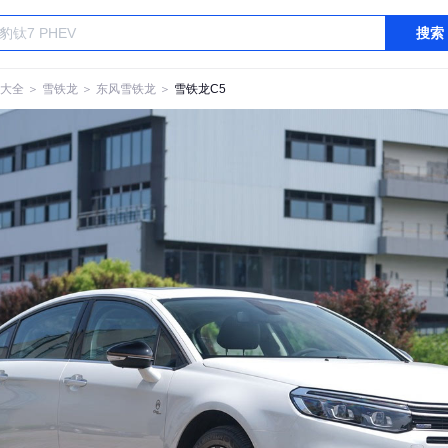
搜索
大全
＞
雪铁龙
＞
东风雪铁龙
＞
雪铁龙C5