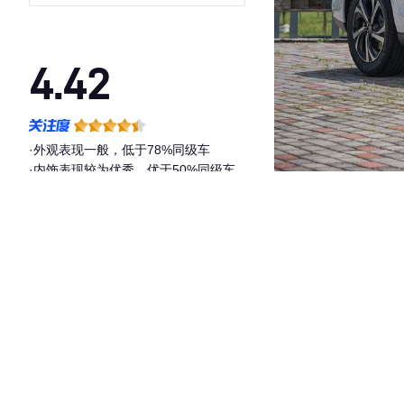
臻享版
4.42
·外观表现一般，低于78%同级车
·内饰表现较为优秀，优于50%同级车
·空间表现一般，低于80%同级车