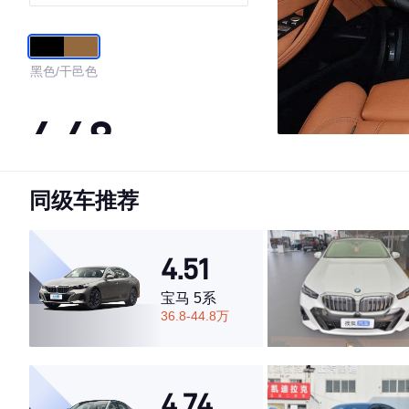
黑色/干邑色
4.48
同级车推荐
·外观表现一般，低于77%同级车
·内饰表现一般，低于62%同级车
·空间表现一般，低于80%同级车
4.51
宝马 5系
36.8-44.8万
4.74