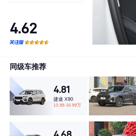
VI
4.62
·外观表现一般，低于62%同级车
·内饰表现较为优秀，优于62%同级车
·空间表现一般，低于75%同级车
同级车推荐
4.81
捷途 X90
13.99-16.99万
4.68