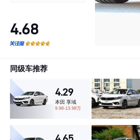
4.68
·外观表现一般，低于53%同级车
·内饰表现较为优秀，优于72%同级车
·空间表现较为优秀，优于79%同级车
同级车推荐
4.29
本田 享域
9.98-13.98万
4.65