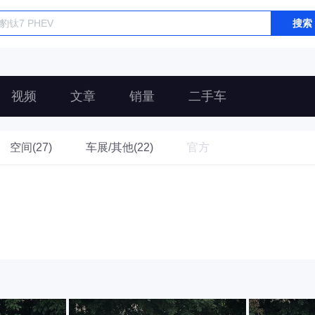
搜索
视频
文章
销量
二手车
空间(27)
车展/其他(22)
官方