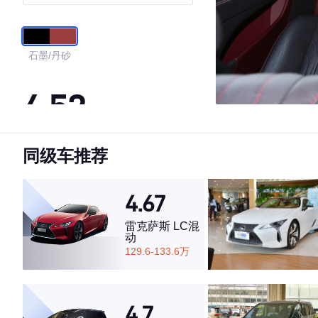
石墨/丹砂
4.52
同级车推荐
·外观表现一般，低于74%同级车
·内饰表现较为优秀，优于78%同级车
·空间表现一般，低于84%同级车
4.67
雷克萨斯 LC混
动
129.6-133.6万
4.7