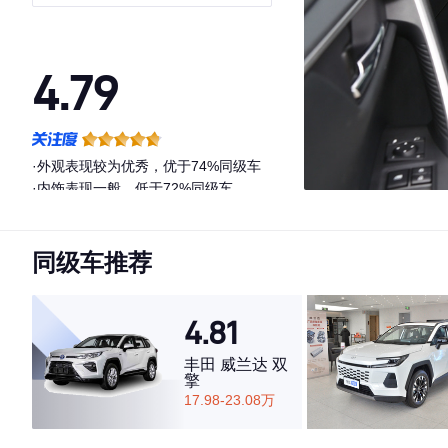
版
4.79
·外观表现较为优秀，优于74%同级车
·内饰表现一般，低于72%同级车
·空间表现较为优秀，优于77%同级车
同级车推荐
4.81
丰田 威兰达 双
擎
17.98-23.08万