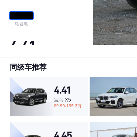
时尚型
曜岩黑
4.41
同级车推荐
·外观表现一般，低于80%同级车
·内饰表现一般，低于58%同级车
·空间表现一般，低于79%同级车
4.41
宝马 X5
69.99-195.3万
4.45