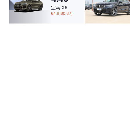
宝马 X6
64.8-80.8万