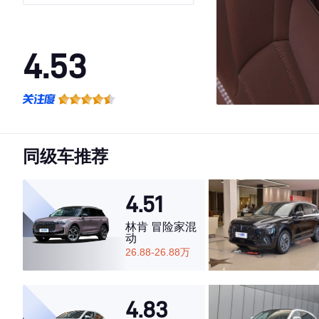
4.53
·外观表现一般，低于52%同级车
·内饰表现一般，低于89%同级车
·空间表现一般，低于63%同级车
同级车推荐
4.51
林肯 冒险家混
动
26.88-26.88万
4.83