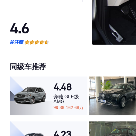
4.6
·外观表现较为优秀，优于61%同级车
·内饰表现一般，低于62%同级车
·空间表现一般，低于73%同级车
同级车推荐
4.48
奔驰 GLE级
AMG
99.88-162.68万
4.23