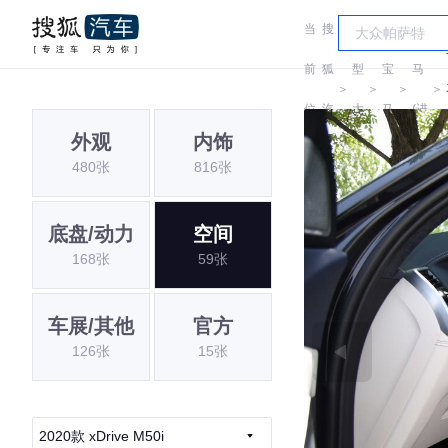
当
搜
车
宝
前
狐
型
宝
马
＞
＞
＞
＞
位
汽
大
马
(进
外观
内饰
置:
车
全
口)
480张
816张
底盘/动力
空间
168张
59张
车展/其他
官方
126张
15张
2020款 xDrive M50i