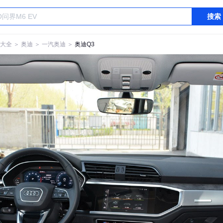
搜索
大全
＞
奥迪
＞
一汽奥迪
＞
奥迪Q3