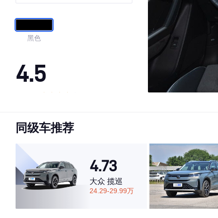
黑色
4.5
·外观表现一般，低于57%同级车
·内饰表现一般，低于65%同级车
同级车推荐
·空间表现一般，低于91%同级车
4.73
大众 揽巡
24.29-29.99万