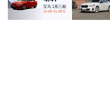
宝马 1系三厢
19.88-31.98万