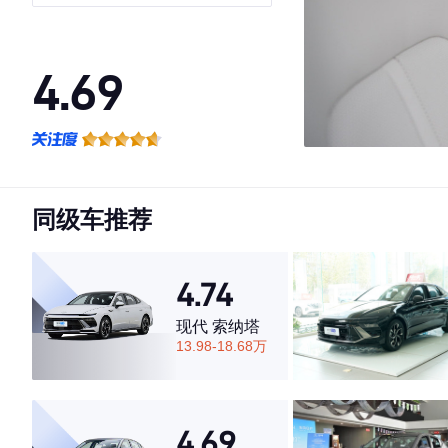
4.69
·外观表现较为优秀，优于60%同级车
·内饰表现较为优秀，优于53%同级车
·空间表现较为优秀，优于78%同级车
同级车推荐
4.74
现代 索纳塔
13.98-18.68万
4.69