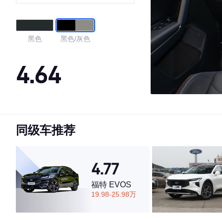
黑色
黑色/灰色
4.64
·外观表现较为优秀，优于59%同级车
·内饰表现一般，低于74%同级车
同级车推荐
·空间表现一般，低于51%同级车
4.77
福特 EVOS
19.98-25.98万