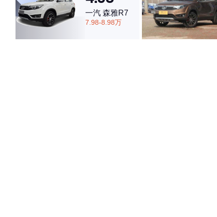
一汽 森雅R7
7.98-8.98万