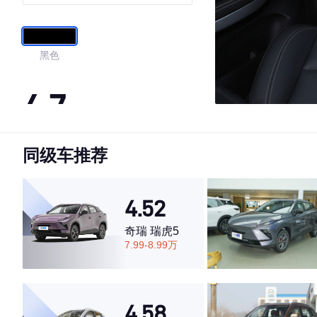
黑色
4.7
同级车推荐
·外观表现较为优秀，优于50%同级车
·内饰表现较为优秀，优于50%同级车
·空间表现一般，低于57%同级车
4.52
奇瑞 瑞虎5
7.99-8.99万
4.58