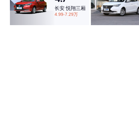
长安 悦翔三厢
4.99-7.29万