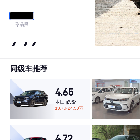
耀版
彩晶黑
4.46
同级车推荐
·外观表现一般，低于88%同级车
·内饰表现一般，低于93%同级车
·空间表现较为优秀，优于69%同级车
4.65
本田 皓影
13.79-24.99万
4.72