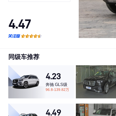
4.47
·外观表现一般，低于89%同级车
·内饰表现一般，低于84%同级车
·空间表现一般，低于89%同级车
同级车推荐
4.23
奔驰 GLS级
96.8-139.82万
4.49