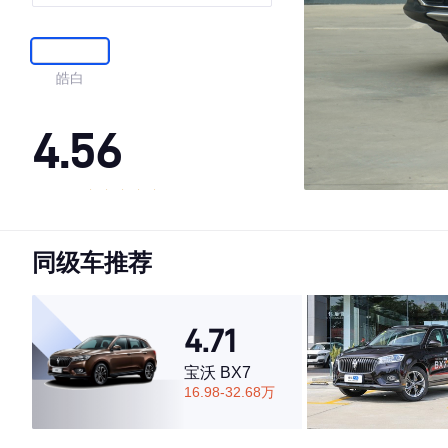
皓白
4.56
·外观表现较为优秀，优于59%同级车
·内饰表现一般，低于73%同级车
同级车推荐
·空间表现一般，低于88%同级车
4.71
宝沃 BX7
16.98-32.68万