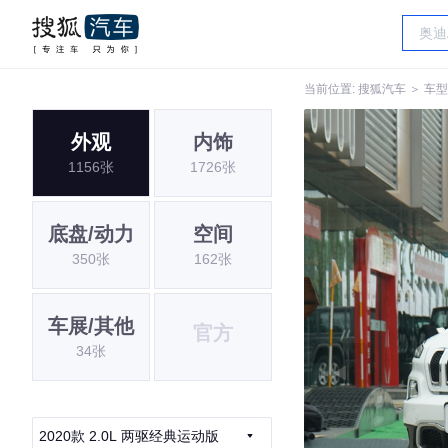
当前位置:
搜狐汽车
＞
车型
外观
内饰
1156张
1726张
底盘/动力
空间
350张
162张
车展/其他
官方
34张
2020款 2.0L 两驱经典运动版