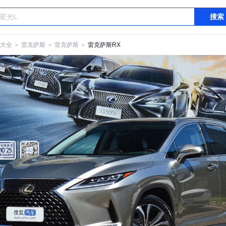
搜索
大全
＞
雷克萨斯
＞
雷克萨斯
＞
雷克萨斯RX