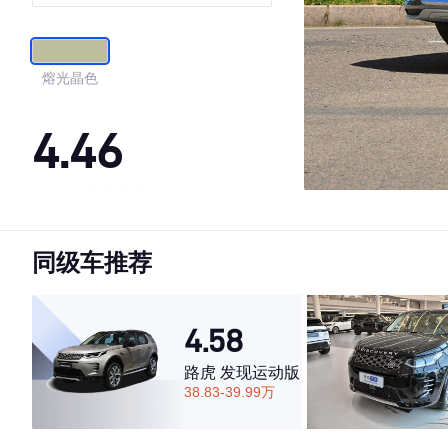
熔光晶色
4.46
·外观表现一般，低于57%同级车
·内饰表现一般，低于58%同级车
同级车推荐
·空间表现较为优秀，优于58%同级车
4.58
路虎 发现运动版
38.83-39.99万