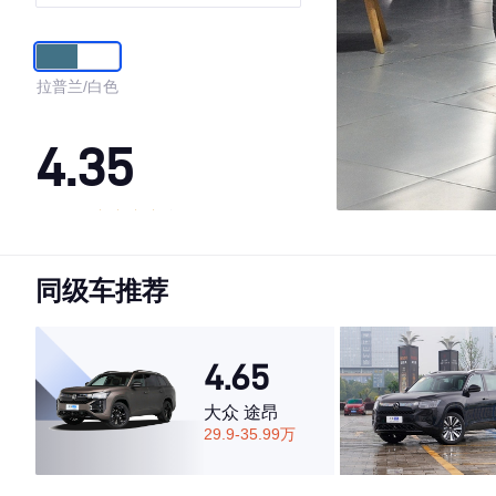
拉普兰/白色
4.35
·外观表现较为优秀，优于52%同级车
·内饰表现一般，低于81%同级车
同级车推荐
·空间表现一般，低于74%同级车
4.65
大众 途昂
29.9-35.99万