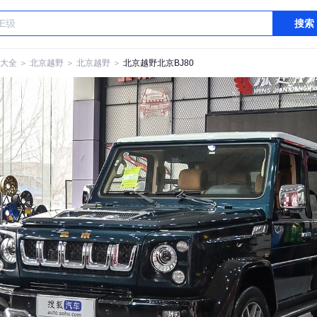
搜索
大全
＞
北京越野
＞
北京越野
＞
北京越野北京BJ80