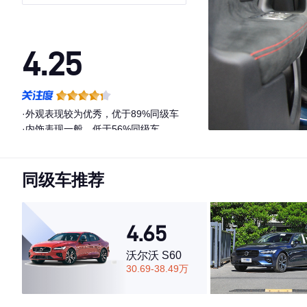
4.25
·外观表现较为优秀，优于89%同级车
·内饰表现一般，低于56%同级车
·空间表现一般，低于95%同级车
同级车推荐
4.65
沃尔沃 S60
30.69-38.49万