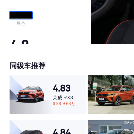
黑色
4.8
同级车推荐
·外观表现较为优秀，优于91%同级车
·内饰表现较为优秀，优于96%同级车
·空间表现较为优秀，优于91%同级车
4.83
荣威 RX3
6.98-9.68万
4.84