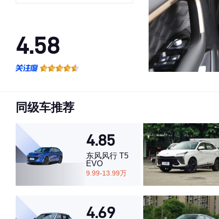
4.58
·外观表现一般，低于70%同级车
·内饰表现一般，低于65%同级车
·空间表现较为优秀，优于64%同级车
同级车推荐
4.85
东风风行 T5
EVO
9.99-13.99万
4.69