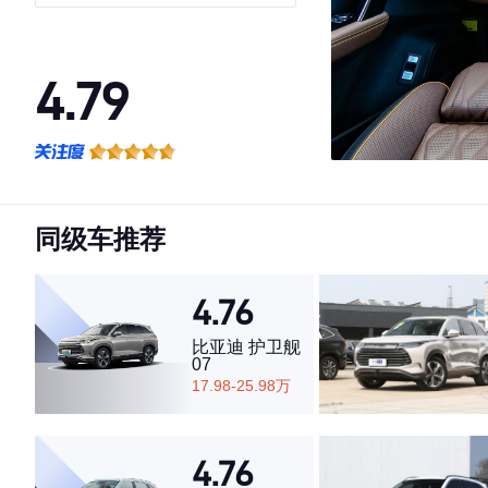
旗舰型
4.79
·外观表现较为优秀，优于69%同级车
·内饰表现较为优秀，优于67%同级车
·空间表现一般，低于52%同级车
同级车推荐
4.76
比亚迪 护卫舰
07
17.98-25.98万
4.76