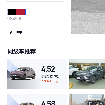
号
曜石黑/烈焰
红
4.7
同级车推荐
·外观表现较为优秀，优于50%同级车
·内饰表现较为优秀，优于50%同级车
·空间表现一般，低于57%同级车
4.52
奇瑞 瑞虎5
7.99-8.99万
4.58