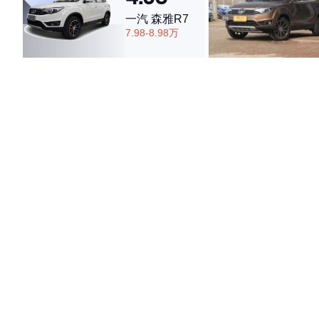
一汽 森雅R7
7.98-8.98万