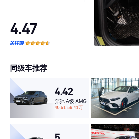
4.47
·外观表现较为优秀，优于76%同级车
·内饰表现一般，低于77%同级车
·空间表现较为优秀，优于78%同级车
同级车推荐
4.42
奔驰 A级 AMG
40.51-56.41万
5