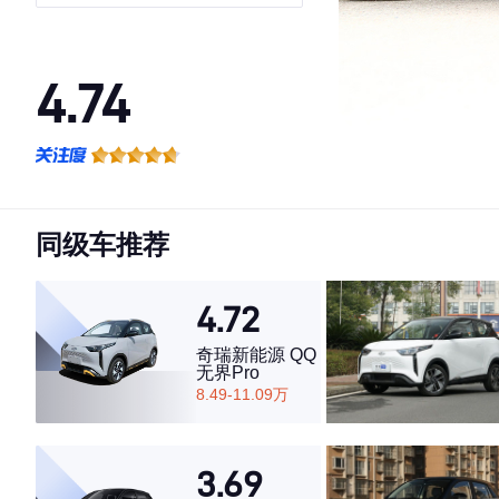
版 磷酸铁锂
4.74
·外观表现较为优秀，优于83%同级车
·内饰表现较为优秀，优于87%同级车
·空间表现较为优秀，优于67%同级车
同级车推荐
4.72
奇瑞新能源 QQ
无界Pro
8.49-11.09万
3.69