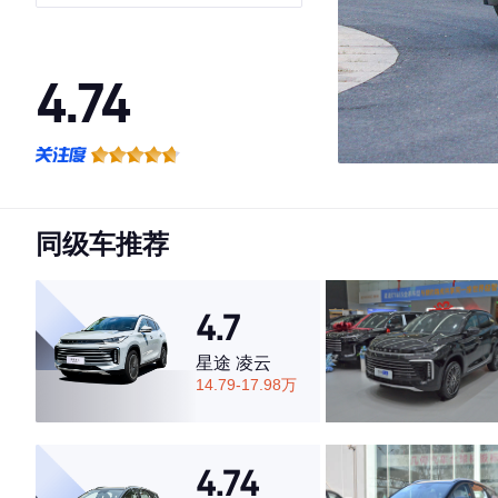
4.74
·外观表现较为优秀，优于63%同级车
·内饰表现较为优秀，优于91%同级车
·空间表现一般，低于83%同级车
同级车推荐
4.7
星途 凌云
14.79-17.98万
4.74